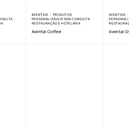
AVENTAIS
PRODUTOS
AVENTAIS
ONSULTA
PERSONALIZÁVEIS SOB CONSULTA
PERSONALI
IA
RESTAURAÇÃO E HOTELARIA
RESTAURAÇ
Avental Coffee
Avental C