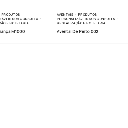
PRODUTOS
AVENTAIS
PRODUTOS
ZÁVEIS SOB CONSULTA
PERSONALIZÁVEIS SOB CONSULTA
ÃO E HOTELARIA
RESTAURAÇÃO E HOTELARIA
riança M1000
Avental De Peito 002