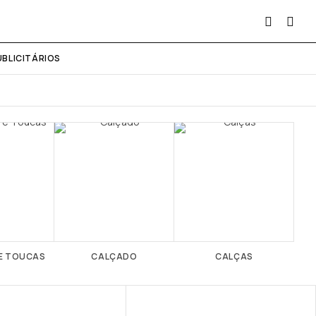
UBLICITÁRIOS
E TOUCAS
CALÇADO
CALÇAS