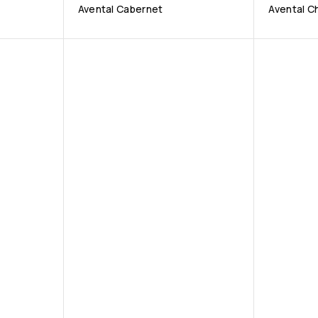
Avental Cabernet
Avental C