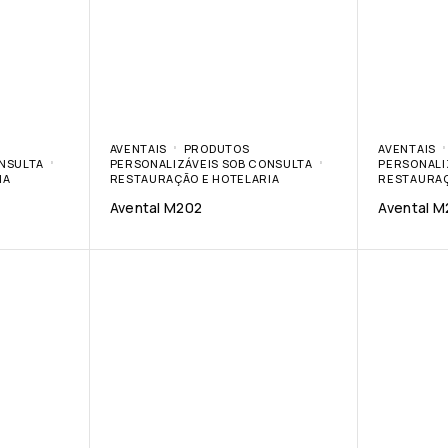
AVENTAIS
PRODUTOS
AVENTAIS
ONSULTA
PERSONALIZÁVEIS SOB CONSULTA
PERSONALI
IA
RESTAURAÇÃO E HOTELARIA
RESTAURAÇ
Avental M202
Avental M