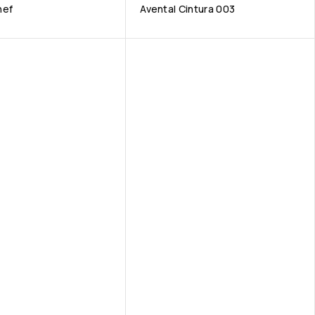
hef
Avental Cintura 003