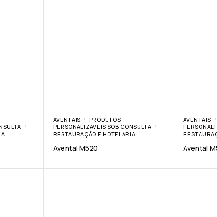
AVENTAIS
PRODUTOS
AVENTAIS
ONSULTA
PERSONALIZÁVEIS SOB CONSULTA
PERSONALI
IA
RESTAURAÇÃO E HOTELARIA
RESTAURAÇ
Avental M520
Avental M