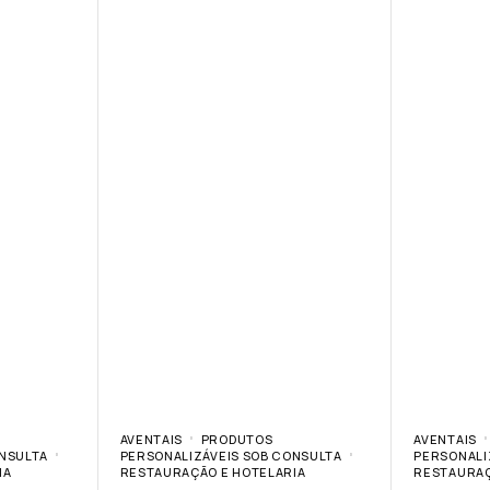
AVENTAIS
PRODUTOS
AVENTAIS
ONSULTA
PERSONALIZÁVEIS SOB CONSULTA
PERSONALI
IA
RESTAURAÇÃO E HOTELARIA
RESTAURAÇ