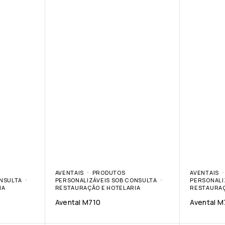
AVENTAIS
PRODUTOS
AVENTAIS
ONSULTA
PERSONALIZÁVEIS SOB CONSULTA
PERSONALI
IA
RESTAURAÇÃO E HOTELARIA
RESTAURAÇ
Avental M710
Avental M