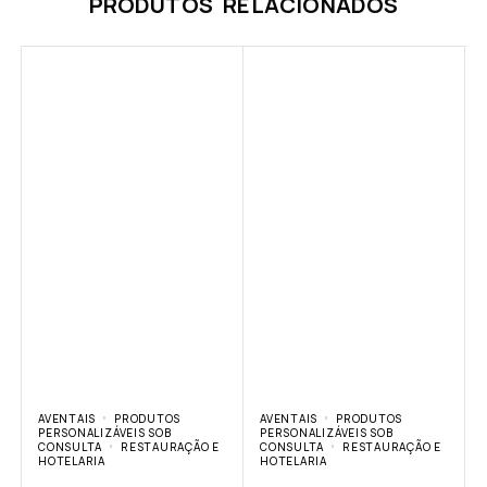
PRODUTOS RELACIONADOS
AVENTAIS
PRODUTOS
AVENTAIS
PRODUTOS
PERSONALIZÁVEIS SOB
PERSONALIZÁVEIS SOB
CONSULTA
RESTAURAÇÃO E
CONSULTA
RESTAURAÇÃO E
HOTELARIA
HOTELARIA