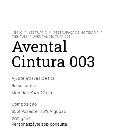
INÍCIO
VESTUÁRIO
RESTAURAÇÃO E HOTELARIA
AVENTAIS
AVENTAL CINTURA 003
Avental
Cintura 003
Ajuste através de fita.
Bolso central.
Medidas: 94 x 72 cm
Composição
65% Poliéster 35% Algodão
200 g/m2
Personalizável sob consulta