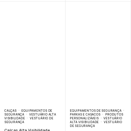
CALÇAS
EQUIPAMENTOS DE
EQUIPAMENTOS DE SEGURANÇA
SEGURANÇA
VESTUÁRIO ALTA
PARKAS E CASACOS
PRODUTOS
VISIBILIDADE
VESTUÁRIO DE
PERSONALIZÁVEIS
VESTUÁRIO
SEGURANÇA
ALTA VISIBILIDADE
VESTUÁRIO
DE SEGURANÇA
Calças Alta Visibilidade