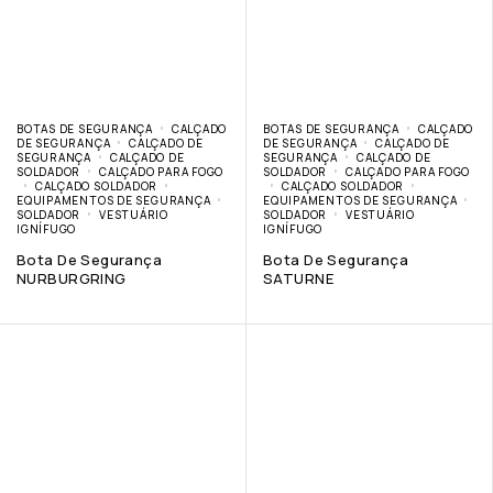
BOTAS DE SEGURANÇA
CALÇADO
BOTAS DE SEGURANÇA
CALÇADO
DE SEGURANÇA
CALÇADO DE
DE SEGURANÇA
CALÇADO DE
SEGURANÇA
CALÇADO DE
SEGURANÇA
CALÇADO DE
SOLDADOR
CALÇADO PARA FOGO
SOLDADOR
CALÇADO PARA FOGO
CALÇADO SOLDADOR
CALÇADO SOLDADOR
EQUIPAMENTOS DE SEGURANÇA
EQUIPAMENTOS DE SEGURANÇA
SOLDADOR
VESTUÁRIO
SOLDADOR
VESTUÁRIO
IGNÍFUGO
IGNÍFUGO
Bota De Segurança
Bota De Segurança
NURBURGRING
SATURNE