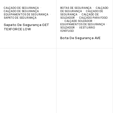
CALÇADO DE SEGURANÇA
BOTAS DE SEGURANÇA
CALÇADO
CALÇADO DE SEGURANÇA
DE SEGURANÇA
CALÇADO DE
EQUIPAMENTOS DE SEGURANÇA
SEGURANÇA
CALÇADO DE
SAPATO DE SEGURANÇA
SOLDADOR
CALÇADO PARA FOGO
CALÇADO SOLDADOR
Sapato De Segurança GET
EQUIPAMENTOS DE SEGURANÇA
SOLDADOR
VESTUÁRIO
TEXFORCE LOW
IGNÍFUGO
Bota De Segurança AVE