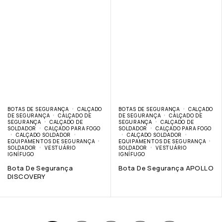
BOTAS DE SEGURANÇA
CALÇADO
BOTAS DE SEGURANÇA
CALÇADO
DE SEGURANÇA
CALÇADO DE
DE SEGURANÇA
CALÇADO DE
SEGURANÇA
CALÇADO DE
SEGURANÇA
CALÇADO DE
SOLDADOR
CALÇADO PARA FOGO
SOLDADOR
CALÇADO PARA FOGO
CALÇADO SOLDADOR
CALÇADO SOLDADOR
EQUIPAMENTOS DE SEGURANÇA
EQUIPAMENTOS DE SEGURANÇA
SOLDADOR
VESTUÁRIO
SOLDADOR
VESTUÁRIO
IGNÍFUGO
IGNÍFUGO
Bota De Segurança
Bota De Segurança APOLLO
DISCOVERY