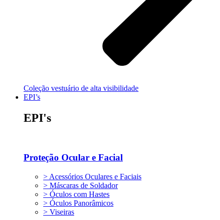
Coleção vestuário de alta visibilidade
EPI’s
EPI's
Proteção Ocular e Facial
> Acessórios Oculares e Faciais
> Máscaras de Soldador
> Óculos com Hastes
> Óculos Panorâmicos
> Viseiras