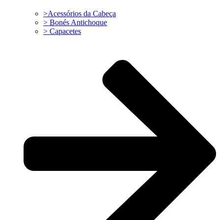
>Acessórios da Cabeça
> Bonés Antichoque
> Capacetes