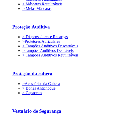
> Máscaras Reutilizáveis
> Meias Máscaras
Proteção Auditiva
> Dispensadores e Recargas
>Protetores Auriculares
> Tampões Auditivos Descartáveis
>Tampões Auditivos Detetáveis
> Tampões Auditivos Reutilizáveis
Proteção da cabeça
>Acessórios da Cabeça
> Bonés Antichoque
> Capacetes
Vestuário de Segurança