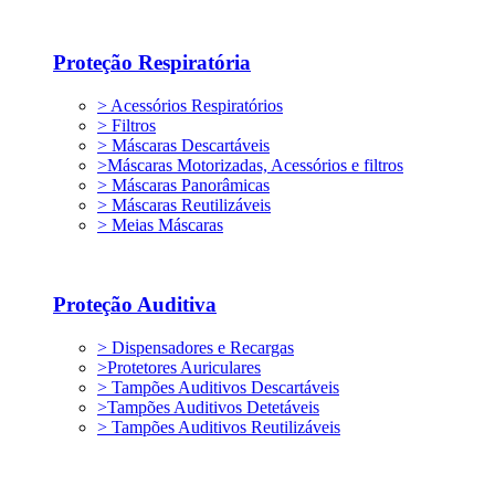
Proteção Respiratória
> Acessórios Respiratórios
> Filtros
> Máscaras Descartáveis
>Máscaras Motorizadas, Acessórios e filtros
> Máscaras Panorâmicas
> Máscaras Reutilizáveis
> Meias Máscaras
Proteção Auditiva
> Dispensadores e Recargas
>Protetores Auriculares
> Tampões Auditivos Descartáveis
>Tampões Auditivos Detetáveis
> Tampões Auditivos Reutilizáveis