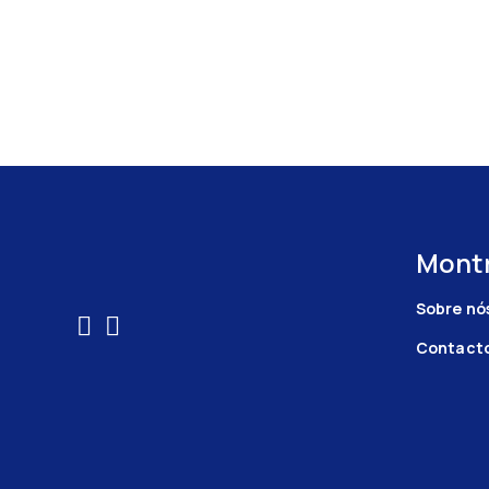
Montr
Sobre nó
Contact