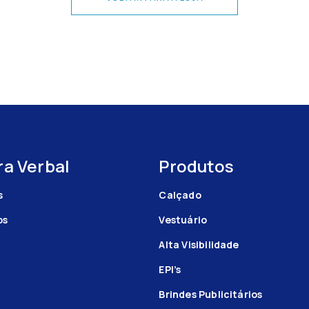
a Verbal
Produtos
s
Calçado
os
Vestuário
Alta Visibilidade
EPI’s
Brindes Publicitários