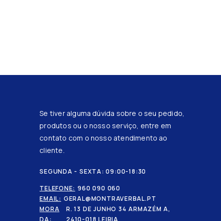
Se tiver alguma dúvida sobre o seu pedido,
produtos ou o nosso serviço, entre em
contato com o nosso atendimento ao
cliente.
SEGUNDA - SEXTA: 09:00-18:30
TELEFONE:
960 090 060
EMAIL:
GERAL@MONTRAVERBAL.PT
MORA
R. 13 DE JUNHO 34 ARMAZÉM A,
DA:
2410-018 LEIRIA