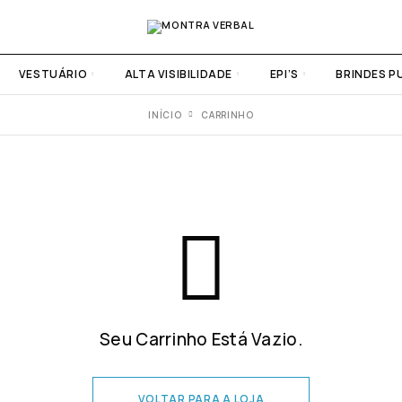
VESTUÁRIO
ALTA VISIBILIDADE
EPI’S
BRINDES P
INÍCIO
CARRINHO
Seu Carrinho Está Vazio.
VOLTAR PARA A LOJA