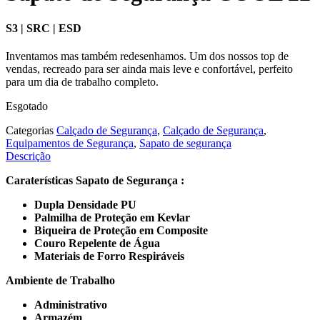
S3 | SRC | ESD
Inventamos mas também redesenhamos. Um dos nossos top de
vendas, recreado para ser ainda mais leve e confortável, perfeito
para um dia de trabalho completo.
Esgotado
Categorias
Calçado de Segurança
,
Calçado de Segurança
,
Equipamentos de Segurança
,
Sapato de segurança
Descrição
Caraterísticas Sapato de Segurança :
Dupla Densidade PU
Palmilha de Proteção em Kevlar
Biqueira de Proteção em Composite
Couro Repelente de Água
Materiais de Forro Respiráveis
Ambiente de Trabalho
Administrativo
Armazém