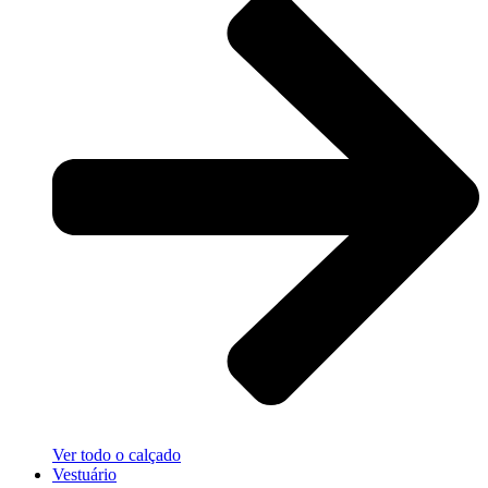
Ver todo o calçado
Vestuário