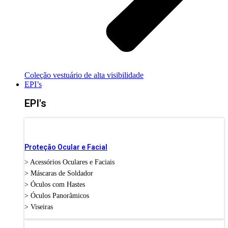
Coleção vestuário de alta visibilidade
EPI’s
EPI's
Proteção Ocular e Facial
> Acessórios Oculares e Faciais
> Máscaras de Soldador
> Óculos com Hastes
> Óculos Panorâmicos
> Viseiras