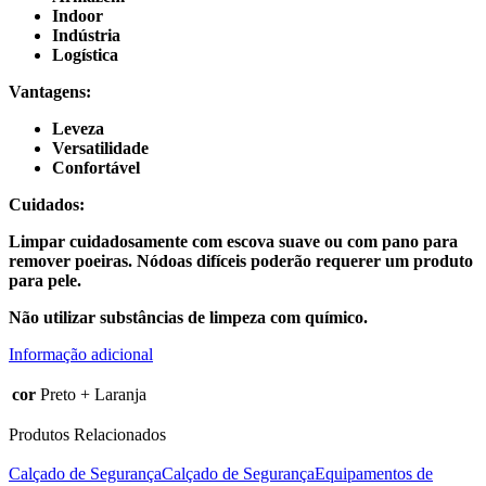
Indoor
Indústria
Logística
Vantagens:
Leveza
Versatilidade
Confortável
Cuidados:
Limpar cuidadosamente com escova suave ou com pano para
remover poeiras. Nódoas difíceis poderão requerer um produto
para pele.
Não utilizar substâncias de limpeza com químico.
Informação adicional
cor
Preto + Laranja
Produtos Relacionados
Calçado de Segurança
Calçado de Segurança
Equipamentos de