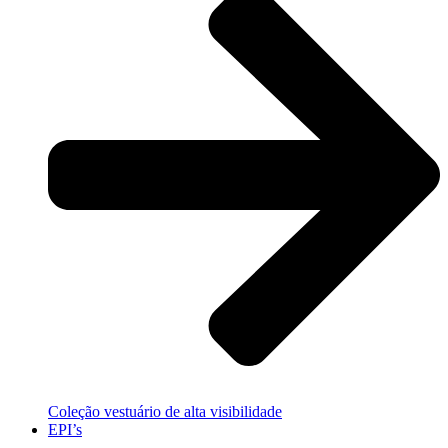
Coleção vestuário de alta visibilidade
EPI’s