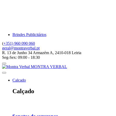
VER TODOS OS EPI'S
Brindes Publicitários
(
+351) 960 090 060
geral@montraverbal.pt
R. 13 de Junho 34 Armazém A, 2410-018 Leiria
Seg-Sex: 09:00 - 18:30
MONTRA VERBAL
Calçado
Calçado