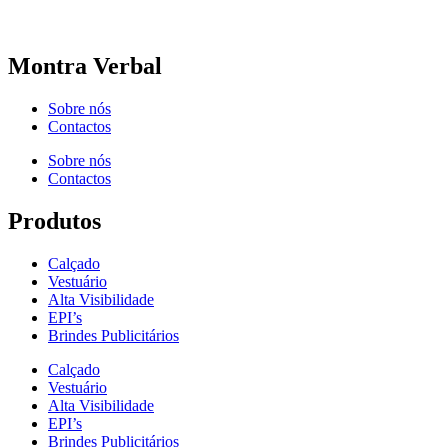
Montra Verbal
Sobre nós
Contactos
Sobre nós
Contactos
Produtos
Calçado
Vestuário
Alta Visibilidade
EPI’s
Brindes Publicitários
Calçado
Vestuário
Alta Visibilidade
EPI’s
Brindes Publicitários