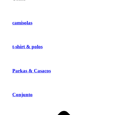
camisolas
t-shirt & polos
Parkas & Casacos
Conjunto