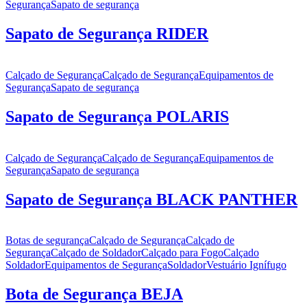
Segurança
Sapato de segurança
Sapato de Segurança RIDER
Calçado de Segurança
Calçado de Segurança
Equipamentos de
Segurança
Sapato de segurança
Sapato de Segurança POLARIS
Calçado de Segurança
Calçado de Segurança
Equipamentos de
Segurança
Sapato de segurança
Sapato de Segurança BLACK PANTHER
Botas de segurança
Calçado de Segurança
Calçado de
Segurança
Calçado de Soldador
Calçado para Fogo
Calçado
Soldador
Equipamentos de Segurança
Soldador
Vestuário Ignífugo
Bota de Segurança BEJA