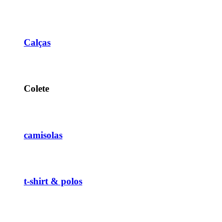
Calças
Colete
camisolas
t-shirt & polos