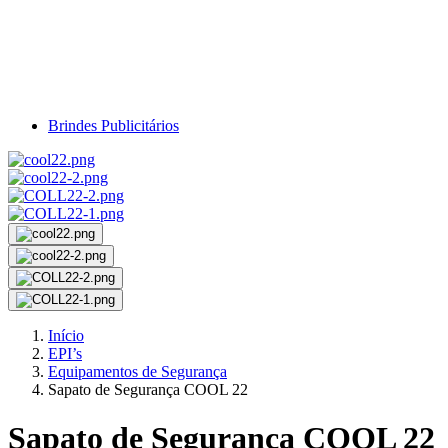
VER TODOS OS EPI'S
Brindes Publicitários
Início
EPI’s
Equipamentos de Segurança
Sapato de Segurança COOL 22
Sapato de Segurança COOL 22