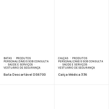
BATAS
PRODUTOS
CALÇAS
PRODUTOS
PERSONALIZÁVEIS SOB CONSULTA
PERSONALIZÁVEIS SOB CONSULTA
SAÚDE E SERVIÇOS
SAÚDE E SERVIÇOS
VESTUÁRIO DE SEGURANÇA
VESTUÁRIO DE SEGURANÇA
Bata Descartável DS6700
Calça Médica 336