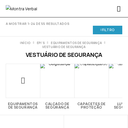
A MOSTRAR 1–24 DE 55 RESULTADOS
FILTRO
INÍCIO
EPI’S
EQUIPAMENTOS DE SEGURANÇA
VESTUÁRIO DE SEGURANÇA
VESTUÁRIO DE SEGURANÇA
EQUIPAMENTOS
CALÇADO DE
CAPACETES DE
LUVA
DE SEGURANÇA
SEGURANÇA
PROTEÇÃO
SEGUR