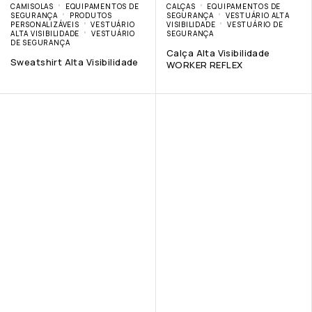
CAMISOLAS
EQUIPAMENTOS DE
CALÇAS
EQUIPAMENTOS DE
SEGURANÇA
PRODUTOS
SEGURANÇA
VESTUÁRIO ALTA
PERSONALIZÁVEIS
VESTUÁRIO
VISIBILIDADE
VESTUÁRIO DE
ALTA VISIBILIDADE
VESTUÁRIO
SEGURANÇA
DE SEGURANÇA
Calça Alta Visibilidade
Sweatshirt Alta Visibilidade
WORKER REFLEX