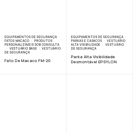
EQUIPAMENTOS DE SEGURANÇA
EQUIPAMENTOS DE SEGURANÇA
FATOS MACACO
PRODUTOS
PARKAS E CASACOS
VESTUÁRIO
PERSONALIZÁVEIS SOB CONSULTA
ALTA VISIBILIDADE
VESTUÁRIO
VESTUÁRIO BASE
VESTUÁRIO
DE SEGURANÇA
DE SEGURANÇA
Parka Alta Visibilidade
Fato De Macaco FM-20
Desmontável EPSYLON