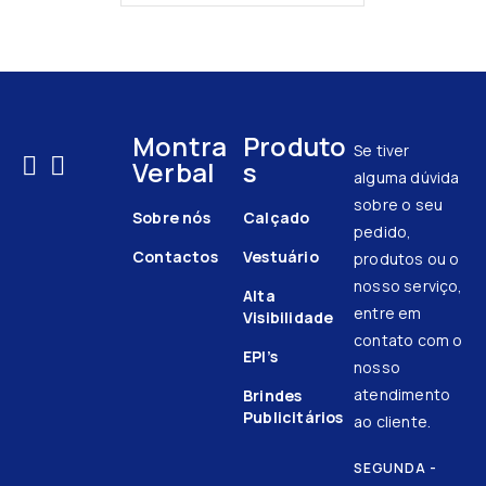
Montra
Produto
Se tiver
Verbal
s
alguma dúvida
sobre o seu
Sobre nós
Calçado
pedido,
Contactos
Vestuário
produtos ou o
nosso serviço,
Alta
entre em
Visibilidade
contato com o
EPI’s
nosso
atendimento
Brindes
Publicitários
ao cliente.
SEGUNDA -