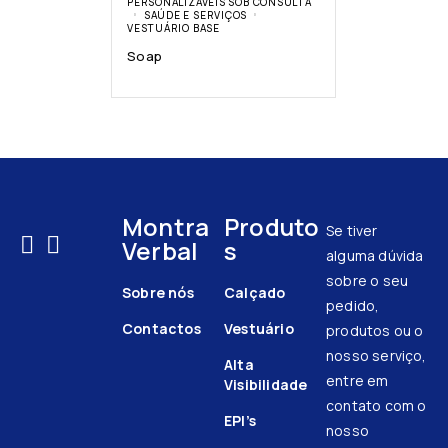
PERSONALIZÁVEIS SOB CONSULTA
SAÚDE E SERVIÇOS
VESTUÁRIO BASE
Soap
Montra
Produto
Se tiver
Verbal
s
alguma dúvida
sobre o seu
Sobre nós
Calçado
pedido,
Contactos
Vestuário
produtos ou o
nosso serviço,
Alta
entre em
Visibilidade
contato com o
EPI’s
nosso