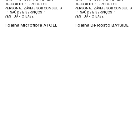
DESPORTO
PRODUTOS
DESPORTO
PRODUTOS
PERSONALIZÁVEIS SOB CONSULTA
PERSONALIZÁVEIS SOB CONSULTA
SAÚDE E SERVIÇOS
SAÚDE E SERVIÇOS
VESTUÁRIO BASE
VESTUÁRIO BASE
Toalha Microfibra ATOLL
Toalha De Rosto BAYSIDE