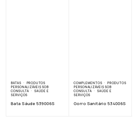
BATAS
PRODUTOS
COMPLEMENTOS
PRODUTOS
PERSONALIZÁVEIS SOB
PERSONALIZÁVEIS SOB
CONSULTA
SAÚDE E
CONSULTA
SAÚDE E
SERVIÇOS
SERVIÇOS
Bata Sáude 539006S
Gorro Sanitário 534006S