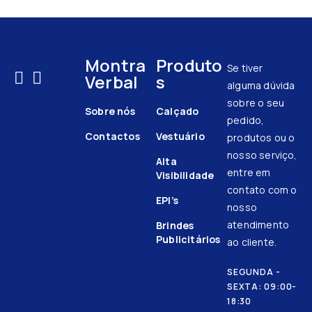
Montra
Produto
Se tiver
Verbal
s
alguma dúvida
sobre o seu
Sobre nós
Calçado
pedido,
Contactos
Vestuário
produtos ou o
nosso serviço,
Alta
entre em
Visibilidade
contato com o
EPI’s
nosso
atendimento
Brindes
Publicitários
ao cliente.
SEGUNDA -
SEXTA: 09:00-
18:30