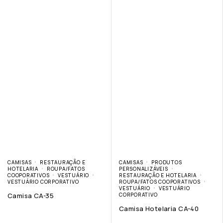
CAMISAS
RESTAURAÇÃO E
CAMISAS
PRODUTOS
HOTELARIA
ROUPA/FATOS
PERSONALIZÁVEIS
COOPORATIVOS
VESTUÁRIO
RESTAURAÇÃO E HOTELARIA
VESTUÁRIO CORPORATIVO
ROUPA/FATOS COOPORATIVOS
VESTUÁRIO
VESTUÁRIO
Camisa CA-35
CORPORATIVO
Camisa Hotelaria CA-40