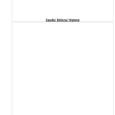
Saude/ Beleza/ Higiene