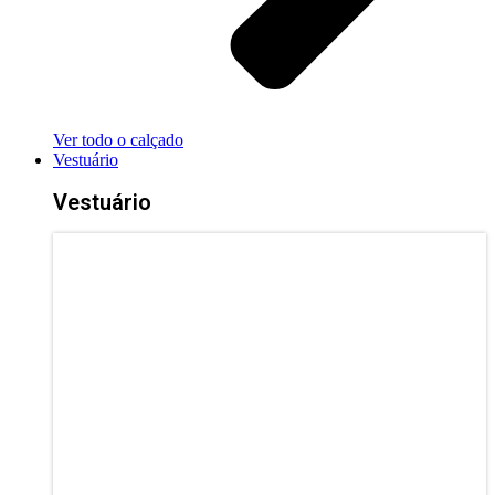
Ver todo o calçado
Vestuário
Vestuário