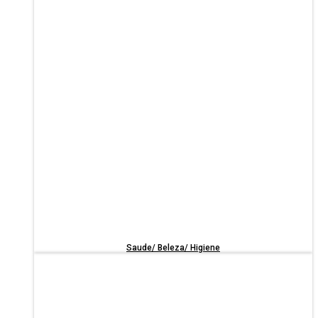
Saude/ Beleza/ Higiene