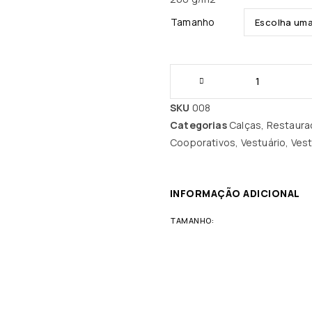
Tamanho
SKU
008
Categorias
Calças
,
Restauraç
Cooporativos
,
Vestuário
,
Vest
INFORMAÇÃO ADICIONAL
TAMANHO