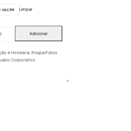
Limpar
Adicionar
ão e Hotelaria
,
Roupa/Fatos
uário Corporativo