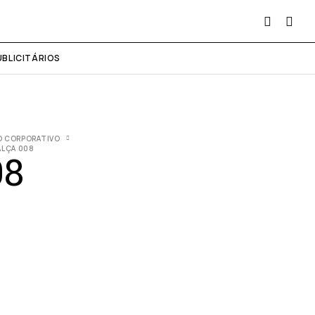
UBLICITÁRIOS
O CORPORATIVO
ALÇA 008
08