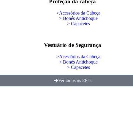
Proteção da cabeça
>Acessórios da Cabeça
> Bonés Antichoque
> Capacetes
Vestuário de Segurança
>Acessórios da Cabeça
> Bonés Antichoque
> Capacetes
Ver todos os EPI's