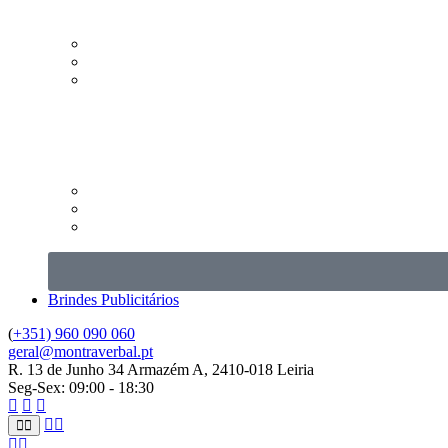
Brindes Publicitários
(
+351) 960 090 060
geral@montraverbal.pt
R. 13 de Junho 34 Armazém A, 2410-018 Leiria
Seg-Sex: 09:00 - 18:30