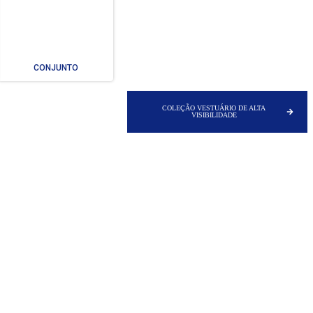
CONJUNTO
COLEÇÃO VESTUÁRIO DE ALTA
VISIBILIDADE