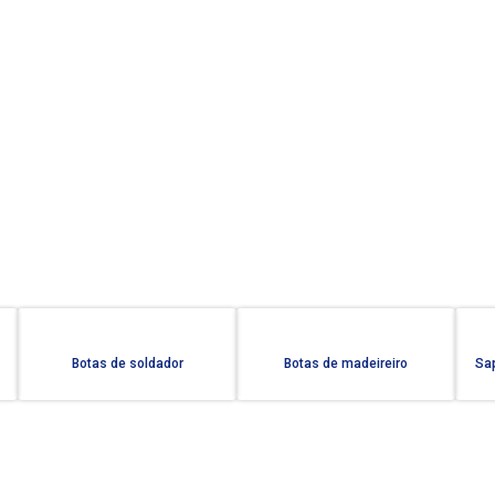
Botas de soldador
Botas de madeireiro
Sap