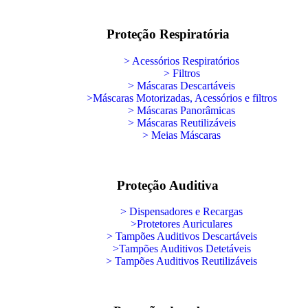
Proteção Respiratória
> Acessórios Respiratórios
> Filtros
> Máscaras Descartáveis
>Máscaras Motorizadas, Acessórios e filtros
> Máscaras Panorâmicas
> Máscaras Reutilizáveis
> Meias Máscaras
Proteção Auditiva
> Dispensadores e Recargas
>Protetores Auriculares
> Tampões Auditivos Descartáveis
>Tampões Auditivos Detetáveis
> Tampões Auditivos Reutilizáveis