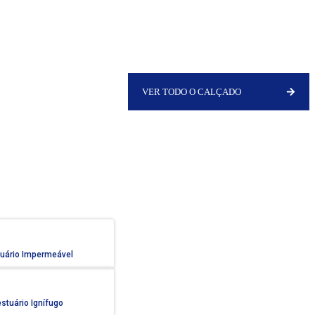
VER TODO O CALÇADO
uário Impermeável
stuário Ignífugo