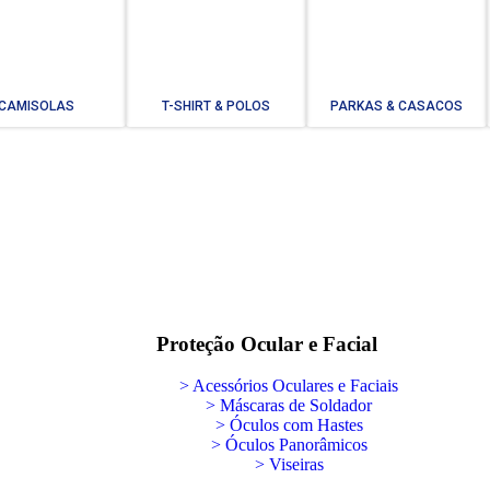
CAMISOLAS
T-SHIRT & POLOS
PARKAS & CASACOS
Proteção Ocular e Facial
> Acessórios Oculares e Faciais
> Máscaras de Soldador
> Óculos com Hastes
> Óculos Panorâmicos
> Viseiras