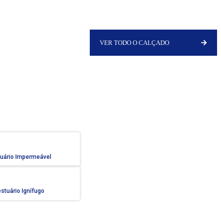
VER TODO O CALÇADO
uário Impermeável
stuário Ignífugo