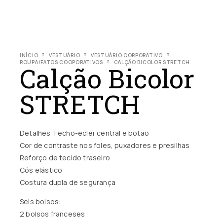
INÍCIO
VESTUÁRIO
VESTUÁRIO CORPORATIVO
ROUPA/FATOS COOPORATIVOS
CALÇÃO BICOLOR STRETCH
Calção Bicolor
STRETCH
Detalhes: Fecho-ecler central e botão
Cor de contraste nos foles, puxadores e presilhas
Reforço de tecido traseiro
Cós elástico
Costura dupla de segurança
Seis bolsos:
2 bolsos franceses