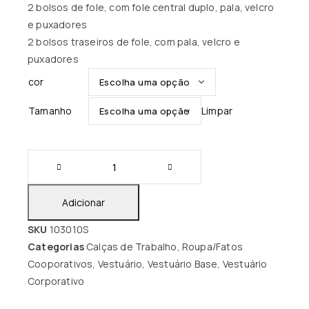
2 bolsos de fole, com fole central duplo, pala, velcro
e puxadores
2 bolsos traseiros de fole, com pala, velcro e
puxadores
cor
Tamanho
Limpar
Adicionar
SKU
103010S
Categorias
Calças de Trabalho
,
Roupa/Fatos
Cooporativos
,
Vestuário
,
Vestuário Base
,
Vestuário
Corporativo