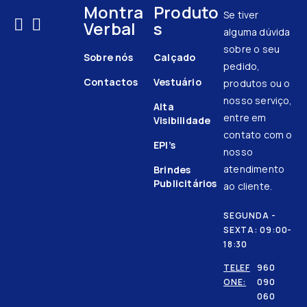
Montra
Produto
Se tiver
Verbal
s
alguma dúvida
sobre o seu
Sobre nós
Calçado
pedido,
Contactos
Vestuário
produtos ou o
nosso serviço,
Alta
entre em
Visibilidade
contato com o
EPI’s
nosso
atendimento
Brindes
Publicitários
ao cliente.
SEGUNDA -
SEXTA: 09:00-
18:30
TELEF
960
ONE:
090
060