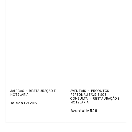
JALECAS
RESTAURAÇÃO E
AVENTAIS
PRODUTOS
HOTELARIA
PERSONALIZÁVEIS SOB
CONSULTA
RESTAURAÇÃO E
Jaleca B9205
HOTELARIA
Avental M526