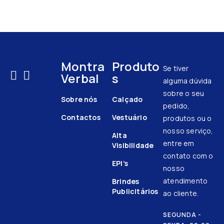
Montra
Produto
Se tiver
Verbal
s
alguma dúvida
sobre o seu
Sobre nós
Calçado
pedido,
Contactos
Vestuário
produtos ou o
nosso serviço,
Alta
entre em
Visibilidade
contato com o
EPI’s
nosso
atendimento
Brindes
Publicitários
ao cliente.
SEGUNDA -