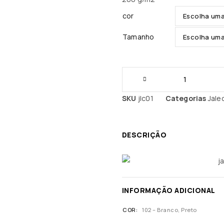
cor
Tamanho
SKU
jlc01
Categorias
Jale
DESCRIÇÃO
INFORMAÇÃO ADICIONAL
COR
102 – Branco, Preto