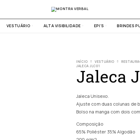
VESTUÁRIO
ALTA VISIBILIDADE
EPI’S
BRINDES P
INÍCIO
VESTUÁRIO
RESTAURA
JALECA JLC01
Jaleca 
Jaleca Unisexo.
Ajuste com duas colunas de 
Bolso na manga com dois com
Composição
65% Poliéster 35% Algodão
200 g/m2