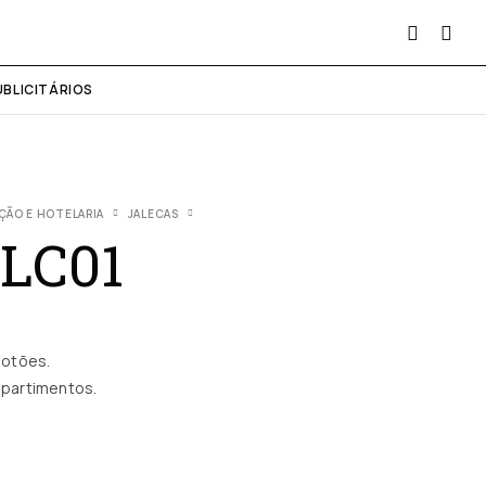
UBLICITÁRIOS
ÇÃO E HOTELARIA
JALECAS
JLC01
botões.
partimentos.