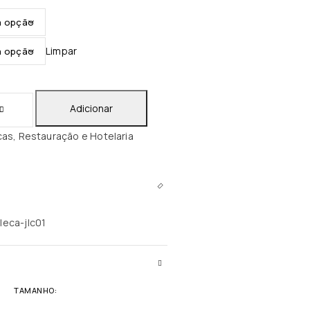
Limpar
Adicionar
cas
,
Restauração e Hotelaria
TAMANHO