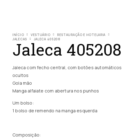
INÍCIO
VESTUÁRIO
RESTAURAÇÃO E HOTELARIA
JALECAS
JALECA 405208
Jaleca 405208
Jaleca com fecho central, com botões automáticos
ocultos
Gola mão
Manga alfaiate com abertura nos punhos
Um bolso:
1 bolso de remendo na manga esquerda
Composição: