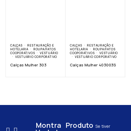
CALÇAS
RESTAURAÇÃO E
CALÇAS
RESTAURAÇÃO E
HOTELARIA
ROUPA/FATOS
HOTELARIA
ROUPA/FATOS
COOPORATIVOS
VESTUÁRIO
COOPORATIVOS
VESTUÁRIO
VESTUÁRIO CORPORATIVO
VESTUÁRIO CORPORATIVO
Calças Mulher 303
Calças Mulher 403003S
Montra
Produto
Se tiver