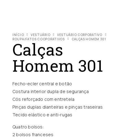
INÍCIO
VESTUÁRIO
VESTUÁRIO CORPORATIVO
ROUPA/FATOS COOPORATIVOS
CALÇAS HOMEM 301
Calças
Homem 301
Fecho-ecler central e botão
Costura interior dupla de segurança
Cós reforçado com entretela
Pinças duplas dianteiras e pinças traseiras
Tecido elástico e anti-rugas
Quatro bolsos:
2 bolsos franceses