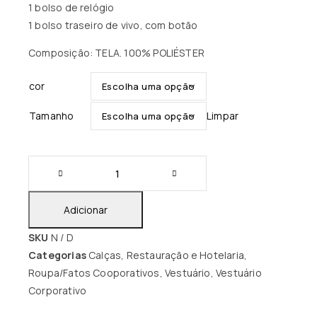
1 bolso de relógio
1 bolso traseiro de vivo, com botão
Composição: TELA. 100% POLIÉSTER
cor
Tamanho
Limpar
Adicionar
SKU
N / D
Categorias
Calças
,
Restauração e Hotelaria
,
Roupa/Fatos Cooporativos
,
Vestuário
,
Vestuário
Corporativo