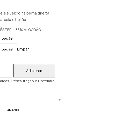
la e velcro na perna direita
carcela e botão
LIÉSTER – 35% ALGODÃO
Limpar
Adicionar
alças
,
Restauração e Hotelaria
TAMANHO