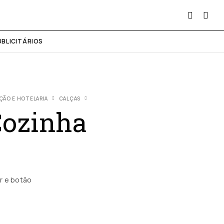
UBLICITÁRIOS
ÇÃO E HOTELARIA
CALÇAS
Cozinha
r e botão