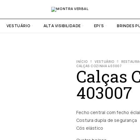
VESTUÁRIO
ALTA VISIBILIDADE
EPI’S
BRINDES P
INÍCIO
VESTUÁRIO
RESTAURA
CALÇAS COZINHA 403007
Calças 
403007
Fecho central com fecho éclai
Costura dupla de segurança
Cós elástico