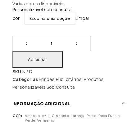
Várias cores disponíveis.
Personalizável sob consulta
cor
Limpar
Adicionar
SKU
N / D
Categorias
Brindes Publicitários
,
Produtos
Personalizáveis Sob Consulta
INFORMAÇÃO ADICIONAL
COR
Amarelo, Azul, Cinzento, Laranja, Preto, Rosa Fucsia,
Verde, Vermelho