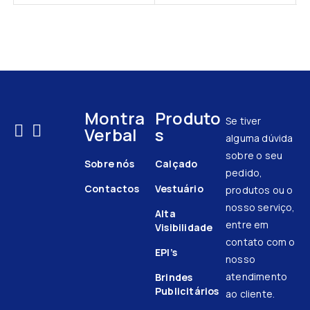
Montra
Produto
Se tiver
Verbal
s
alguma dúvida
sobre o seu
Sobre nós
Calçado
pedido,
Contactos
Vestuário
produtos ou o
nosso serviço,
Alta
entre em
Visibilidade
contato com o
EPI’s
nosso
atendimento
Brindes
Publicitários
ao cliente.