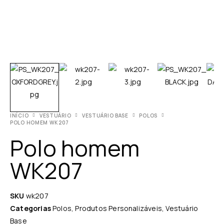
INÍCIO
VESTUÁRIO
VESTUÁRIO BASE
POLOS
POLO HOMEM WK207
Polo homem
WK207
SKU
wk207
Categorias
Polos
,
Produtos Personalizáveis
,
Vestuário
Base