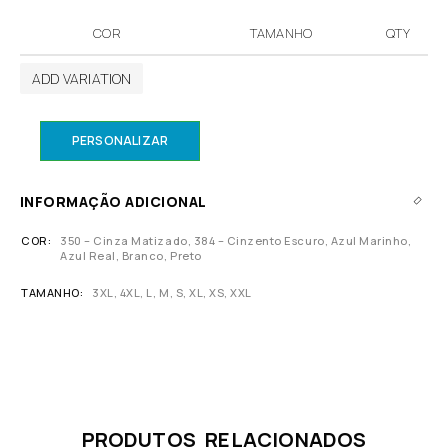
COR
TAMANHO
QTY
ADD VARIATION
PERSONALIZAR
INFORMAÇÃO ADICIONAL
COR
350 – Cinza Matizado, 384 – Cinzento Escuro, Azul Marinho,
Azul Real, Branco, Preto
TAMANHO
3XL, 4XL, L, M, S, XL, XS, XXL
PRODUTOS RELACIONADOS