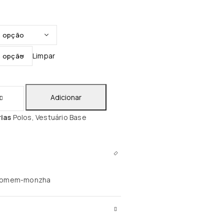
Limpar
Adicionar
ias
Polos
,
Vestuário Base