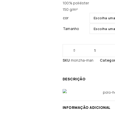
100% poliéster
150 g/m²
cor
Tamanho
SKU
monzha-man
Categor
DESCRIÇÃO
INFORMAÇÃO ADICIONAL