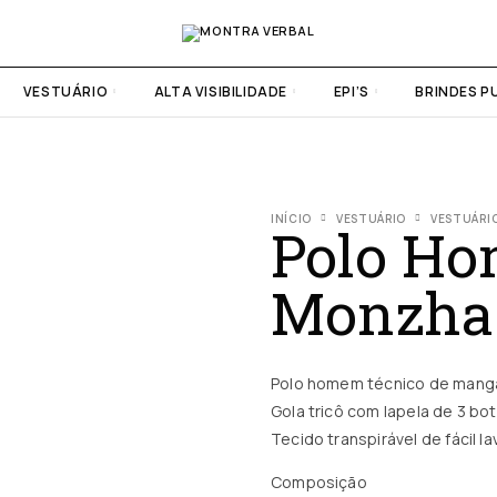
VESTUÁRIO
ALTA VISIBILIDADE
EPI’S
BRINDES P
INÍCIO
VESTUÁRIO
VESTUÁRIO
Polo H
Monzha
Polo homem técnico de manga
Gola tricô com lapela de 3 bo
Tecido transpirável de fácil 
Composição