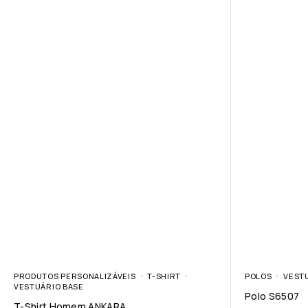
PRODUTOS PERSONALIZÁVEIS
T-SHIRT
POLOS
VEST
VESTUÁRIO BASE
Polo S6507
T-Shirt Homem ANKARA