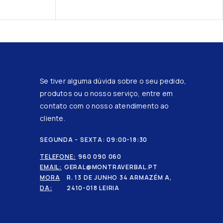
Se tiver alguma dúvida sobre o seu pedido,
produtos ou o nosso serviço, entre em
contato com o nosso atendimento ao
cliente.
SEGUNDA - SEXTA: 09:00-18:30
TELEFONE:
960 090 060
EMAIL:
GERAL@MONTRAVERBAL.PT
MORA
R. 13 DE JUNHO 34 ARMAZÉM A,
DA:
2410-018 LEIRIA