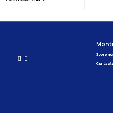
Montr
Sobre nó
Contact