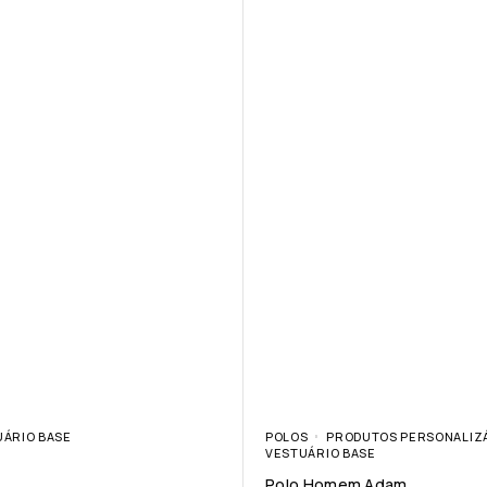
UÁRIO BASE
POLOS
PRODUTOS PERSONALIZ
VESTUÁRIO BASE
Polo Homem Adam