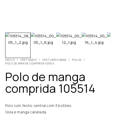
INÍCIO
VESTUÁRIO
VESTUÁRIO BASE
POLOS
POLO DE MANGA COMPRIDA 105514
Polo de manga
comprida 105514
Polo com fecho central com 3 botões.
Gola e manga canelada.