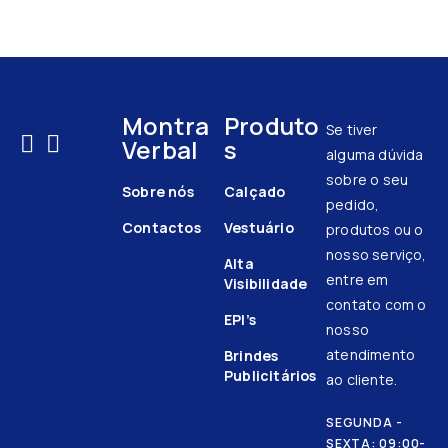
Montra
Produto
Se tiver
Verbal
s
alguma dúvida
sobre o seu
Sobre nós
Calçado
pedido,
Contactos
Vestuário
produtos ou o
nosso serviço,
Alta
entre em
Visibilidade
contato com o
EPI’s
nosso
atendimento
Brindes
Publicitários
ao cliente.
SEGUNDA -
SEXTA: 09:00-