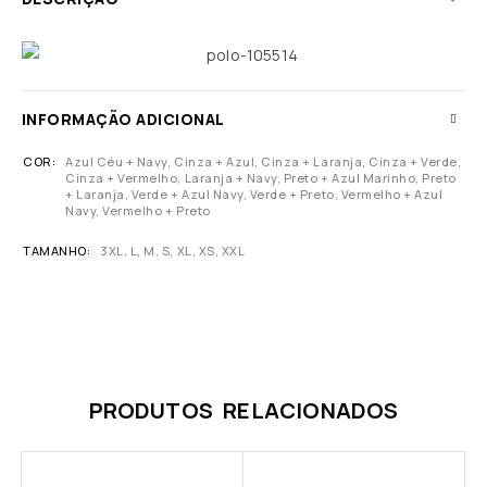
INFORMAÇÃO ADICIONAL
COR
Azul Céu + Navy, Cinza + Azul, Cinza + Laranja, Cinza + Verde,
Cinza + Vermelho, Laranja + Navy, Preto + Azul Marinho, Preto
+ Laranja, Verde + Azul Navy, Verde + Preto, Vermelho + Azul
Navy, Vermelho + Preto
TAMANHO
3XL, L, M, S, XL, XS, XXL
PRODUTOS RELACIONADOS