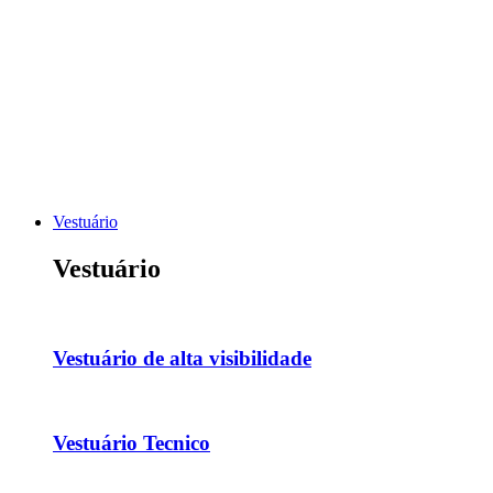
VER TODO O CALÇADO
Vestuário
Vestuário
Vestuário de alta visibilidade
Vestuário Tecnico