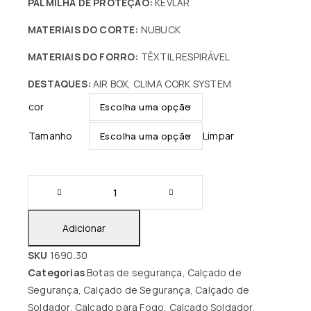
PALMILHA DE PROTEÇÃO:
KEVLAR
MATERIAIS DO CORTE:
NUBUCK
MATERIAIS DO FORRO:
TÊXTIL RESPIRÁVEL
DESTAQUES:
AIR BOX, CLIMA CORK SYSTEM
cor
Tamanho
Limpar
Adicionar
SKU
1690.30
Categorias
Botas de segurança
,
Calçado de
Segurança
,
Calçado de Segurança
,
Calçado de
Soldador
,
Calçado para Fogo
,
Calçado Soldador
,