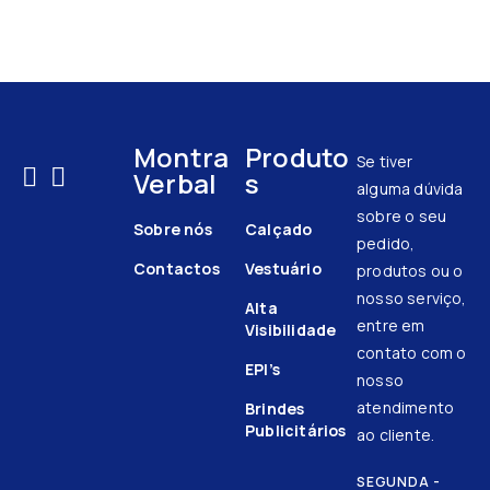
Montra
Produto
Se tiver
Verbal
s
alguma dúvida
sobre o seu
Sobre nós
Calçado
pedido,
Contactos
Vestuário
produtos ou o
nosso serviço,
Alta
entre em
Visibilidade
contato com o
EPI’s
nosso
atendimento
Brindes
Publicitários
ao cliente.
SEGUNDA -