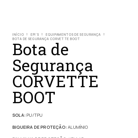
INÍCIO
EPI’S
EQUIPAMENTOS DE SEGURANÇA
BOTA DE SEGURANÇA CORVETTE BOOT
Bota de
Segurança
CORVETTE
BOOT
SOLA:
PU/TPU
BIQUEIRA DE PROTEÇÃO:
ALUMÍNIO